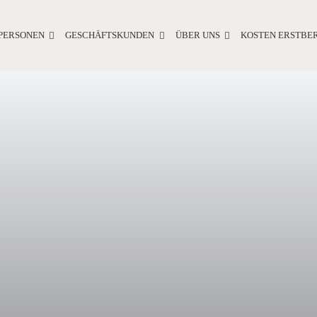
TPERSONEN
GESCHÄFTSKUNDEN
ÜBER UNS
KOSTEN ERSTBE